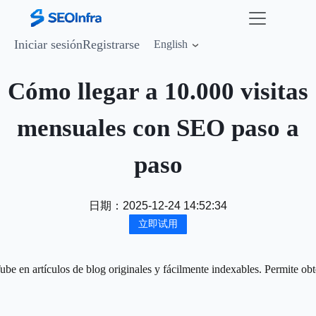
Iniciar sesión
Registrarse
English
Cómo llegar a 10.000 visitas
mensuales con SEO paso a
paso
日期：
2025-12-24 14:52:34
立即试用
ube en artículos de blog originales y fácilmente indexables. Permite o