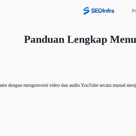
P
Panduan Lengkap Menul
n dengan mengonversi video dan audio YouTube secara massal menjadi 