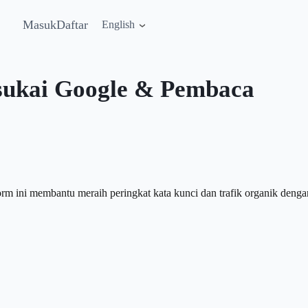
Masuk
Daftar
English
sukai Google & Pembaca
orm ini membantu meraih peringkat kata kunci dan trafik organik deng