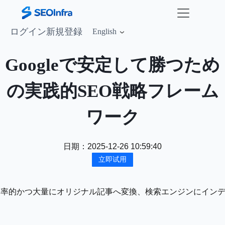
ログイン
新規登録
English
Googleで安定して勝つため
の実践的SEO戦略フレーム
ワーク
日期：
2025-12-26 10:59:40
立即试用
画・音声を効率的かつ大量にオリジナル記事へ変換、検索エンジ