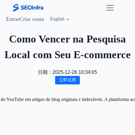
Entrar
Criar conta
English
Como Vencer na Pesquisa
Local com Seu E-commerce
日期：
2025-12-26 10:34:05
立即试用
 do YouTube em artigos de blog originais e indexáveis. A plataforma ac