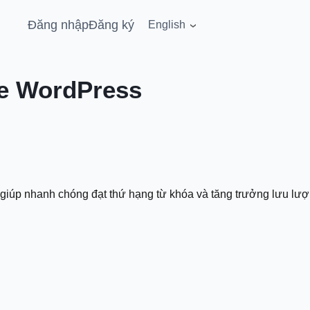
Đăng nhập
Đăng ký
English
e WordPress
iúp nhanh chóng đạt thứ hạng từ khóa và tăng trưởng lưu lượng 