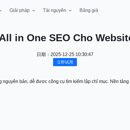
Giải pháp
Tài nguyên
Bảng giá
All in One SEO Cho Websit
日期：
2025-12-25 10:30:47
立即试用
 nguyên bản, dễ được công cụ tìm kiếm lập chỉ mục. Nền tảng g