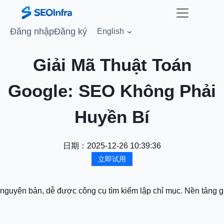
Đăng nhập
Đăng ký
English
Giải Mã Thuật Toán
Google: SEO Không Phải
Huyền Bí
日期：
2025-12-26 10:39:36
立即试用
nguyên bản, dễ được công cụ tìm kiếm lập chỉ mục. Nền tảng giú