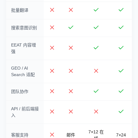
批量翻译
搜索意图识别
EEAT 内容增
强
GEO / AI
Search 适配
团队协作
API / 前后端接
入
7×12 在
客服支持
邮件
7×24