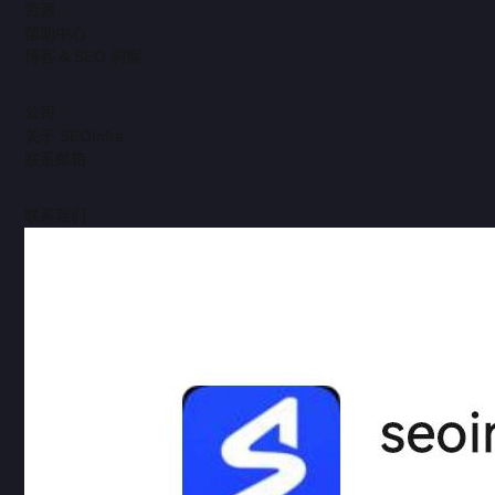
资源
帮助中心
博客 & SEO 洞察
公司
关于 SEOInfra
联系邮箱
联系我们