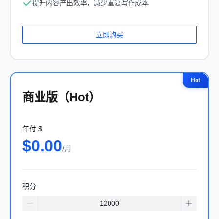
提升内容产出效率，减少重复写作成本
立即购买
商业版（Hot）
年付
$
$
0.00
/
月
积分