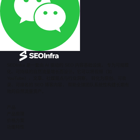
SEOInfra 是一套由 AI 驱动的 SEO 内容基础设施， 专为可规模
化、可持续的自然流量增长而设计。它可以将视频（如
YouTube）、文章、社媒观点与行业洞察， 转化为原创、可收
录、可排名的 SEO 博客内容， 帮助全球团队系统性构建长期有
效的自然流量资产。
产品
产品原理
价格方案
功能特性