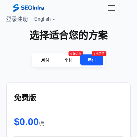
登录
注册
English
选择适合您的方案
9折优惠
8折超值
月付
季付
年付
免费版
$
0.00
/
月