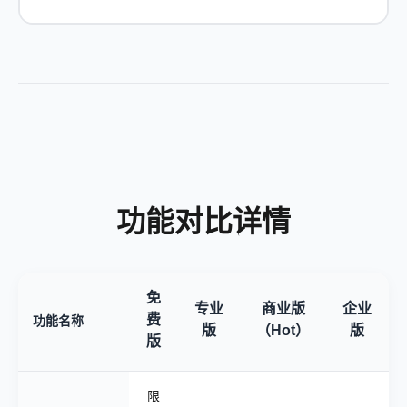
功能对比详情
免
专业
商业版
企业
费
功能名称
版
（Hot）
版
版
限