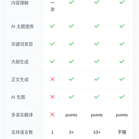
内容理解
一
次
AI 主题提炼
关键词发现
大纲生成
正文生成
AI 生图
多语言翻译
points
points
points
支持语言数
1
3+
10+
不限