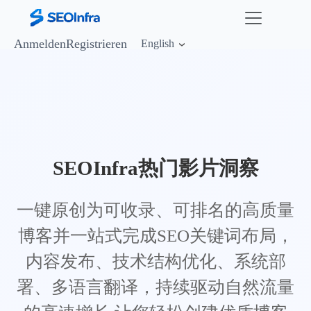
Anmelden
Registrieren
English
SEOInfra热门影片洞察
一键原创为可收录、可排名的高质量
博客并一站式完成SEO关键词布局，
内容发布、技术结构优化、系统部
署、多语言翻译，持续驱动自然流量