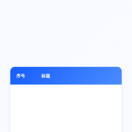
序号
标题