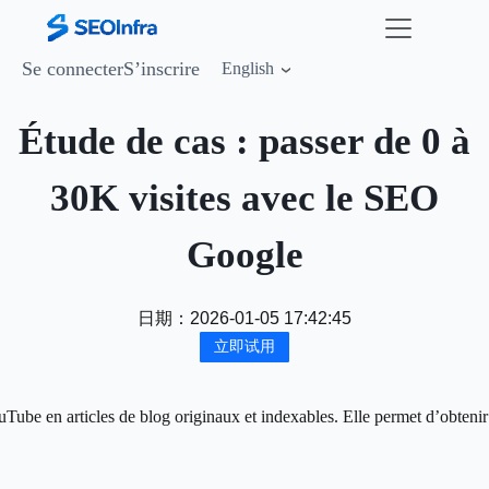
Se connecter
S’inscrire
English
Étude de cas : passer de 0 à
30K visites avec le SEO
Google
日期：
2026-01-05 17:42:45
立即试用
Tube en articles de blog originaux et indexables. Elle permet d’obtenir 