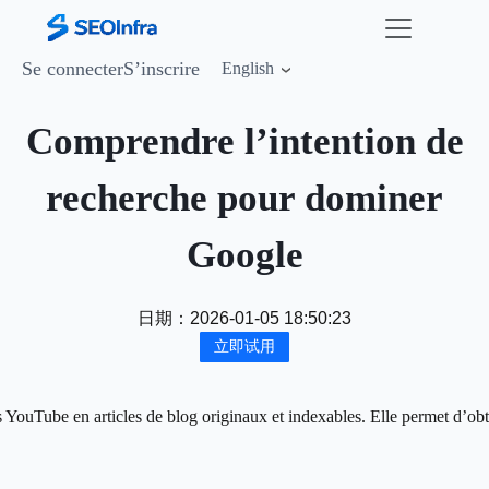
Se connecter
S’inscrire
English
Comprendre l’intention de
recherche pour dominer
Google
日期：
2026-01-05 18:50:23
立即试用
YouTube en articles de blog originaux et indexables. Elle permet d’obte