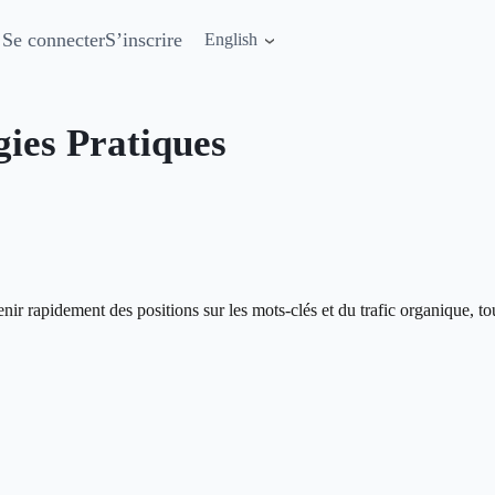
Se connecter
S’inscrire
English
gies Pratiques
nir rapidement des positions sur les mots-clés et du trafic organique, 