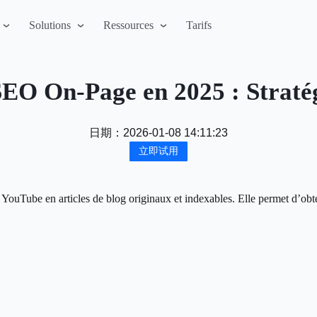
Solutions
Ressources
Tarifs
SEO On-Page en 2025 : Straté
日期：
2026-01-08 14:11:23
立即试用
YouTube en articles de blog originaux et indexables. Elle permet d’obte