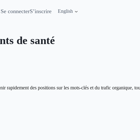
Se connecter
S’inscrire
English
ts de santé
ir rapidement des positions sur les mots-clés et du trafic organique, t