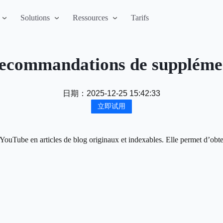
Solutions
Ressources
Tarifs
ecommandations de supplémen
日期：
2025-12-25 15:42:33
立即试用
YouTube en articles de blog originaux et indexables. Elle permet d’obten